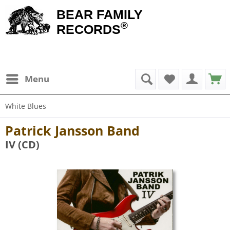
BEAR FAMILY
®
RECORDS
Menu
White Blues
Patrick Jansson Band
IV (CD)