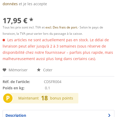
données
et je les accepte
17,95 € *
Tous les prix sont incl. TVA et
excl. Des frais de port.
- Selon le pays de
livraison, la TVA peut varier lors du passage à la caisse.
Les articles ne sont actuellement pas en stock. Le délai de
livraison peut aller jusqu’à 2 à 3 semaines (sous réserve de
disponibilité chez notre fournisseur – parfois plus rapide, mais
malheureusement aussi plus long dans certains cas).
Mémoriser
Coter
Réf. de l’article:
CDSFR004
Poids en kg:
0.1
P
18
Maintenant
bonus points
Description