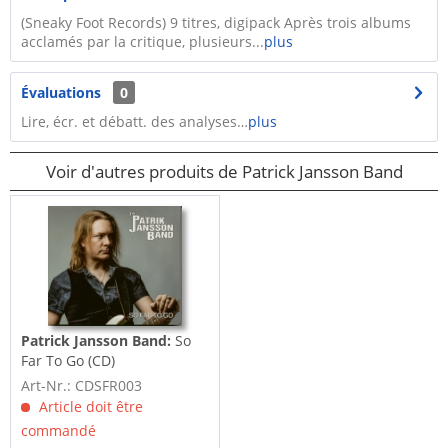
(Sneaky Foot Records) 9 titres, digipack Après trois albums
acclamés par la critique, plusieurs...
plus
Évaluations
0
Lire, écr. et débatt. des analyses…
plus
Voir d'autres produits de Patrick Jansson Band
Patrick Jansson Band:
So
Far To Go (CD)
Art-Nr.: CDSFR003
Article doit être
commandé