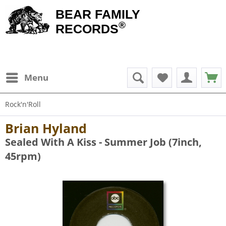
BEAR FAMILY
®
RECORDS
Menu
Rock'n'Roll
Brian Hyland
Sealed With A Kiss - Summer Job (7inch,
45rpm)