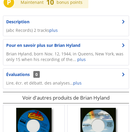
P
10
Maintenant
bonus points
Description
(abc Records) 2 tracks
plus
Pour en savoir plus sur Brian Hyland
Brian Hyland, born Nov. 12, 1944, in Queens, New York, was
only 15 when his recording of the...
plus
Évaluations
0
Lire, écr. et débatt. des analyses…
plus
Voir d'autres produits de Brian Hyland