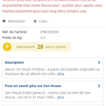
disponibilité chez notre fournisseur – parfois plus rapide, mais
malheureusement aussi plus long dans certains cas).
Mémoriser
Coter
Réf. de l’article:
LPMOV2030
Poids en kg:
0.3
P
28
Maintenant
bonus points
Description
(Music On Vinyl) 10 titres - à partir des bandes originales La
musique de cet album est celle...
plus
Pour en savoir plus sur Son House
Son House Eddie James Jr - connu sous le nom de Son
House - est né le 21 mars 1902...
plus