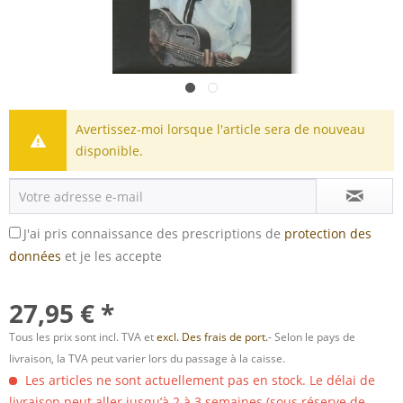
Avertissez-moi lorsque l'article sera de nouveau
disponible.
J'ai pris connaissance des prescriptions de
protection des
données
et je les accepte
27,95 € *
Tous les prix sont incl. TVA et
excl. Des frais de port.
- Selon le pays de
livraison, la TVA peut varier lors du passage à la caisse.
Les articles ne sont actuellement pas en stock. Le délai de
livraison peut aller jusqu’à 2 à 3 semaines (sous réserve de