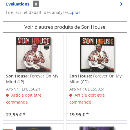
Évaluations
0
Lire, écr. et débatt. des analyses…
plus
Voir d'autres produits de Son House
Son House:
Forever On My
Son House:
Forever On My
Mind (LP)
Mind (CD)
Art-Nr.: LPEES024
Art-Nr.: CDESS024
Article doit être
Article doit être
commandé
commandé
27,95 € *
19,95 € *