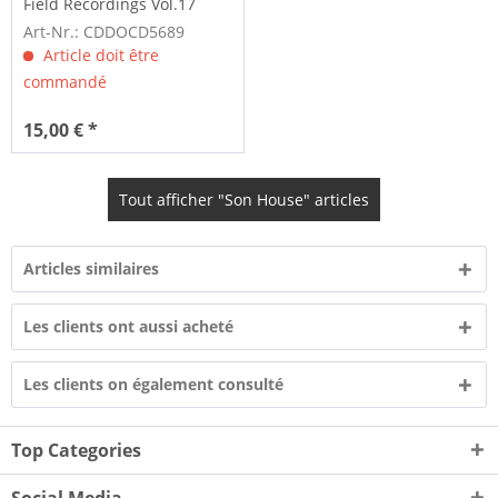
Field Recordings Vol.17
Art-Nr.: CDDOCD5689
Article doit être
commandé
15,00 € *
Tout afficher "Son House" articles
Articles similaires
Les clients ont aussi acheté
Les clients on également consulté
Top Categories
Social Media