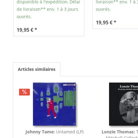
disponible à l'expédition, Délai
livraison** env. 1 à 
de livraison** env. 1 à 3 jours
ouvrés.
ouvrés.
19,95 € *
19,95 € *
Articles similaires
Johnny Tame:
Untamed (LP)
Lonzie Thomas:
T
Mitchell Collect