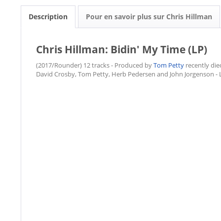
Description
Pour en savoir plus sur Chris Hillman
Chris Hillman: Bidin' My Time (LP)
(2017/Rounder) 12 tracks - Produced by
Tom Petty
recently die
David Crosby, Tom Petty, Herb Pedersen and John Jorgenson - 