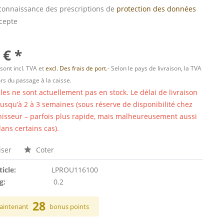
s connaissance des prescriptions de
protection des données
ccepte
 € *
 sont incl. TVA et
excl. Des frais de port.
- Selon le pays de livraison, la TVA
ors du passage à la caisse.
cles ne sont actuellement pas en stock. Le délai de livraison
 jusqu’à 2 à 3 semaines (sous réserve de disponibilité chez
nisseur – parfois plus rapide, mais malheureusement aussi
ans certains cas).
ser
Coter
ticle:
LPROU116100
g:
0.2
28
aintenant
bonus points