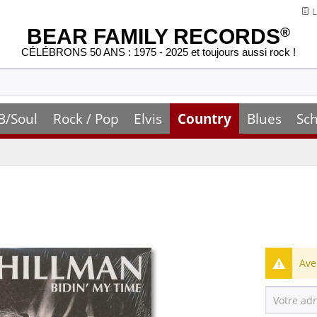
L
BEAR FAMILY RECORDS
®
CÉLÉBRONS 50 ANS : 1975 - 2025 et toujours aussi rock !
B/Soul
Rock / Pop
Elvis
Country
Blues
Sch
Ave