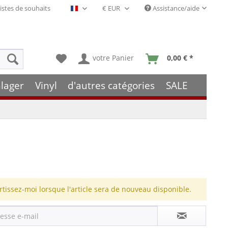
istes de souhaits
Assistance/aide
Français- FR
votre Panier
0,00 € *
lager
Vinyl
d'autres catégories
SALE
rtissez-moi lorsque l'article sera de nouveau disponible.