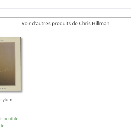
Voir d'autres produits de Chris Hillman
Asylum
isponible
 de