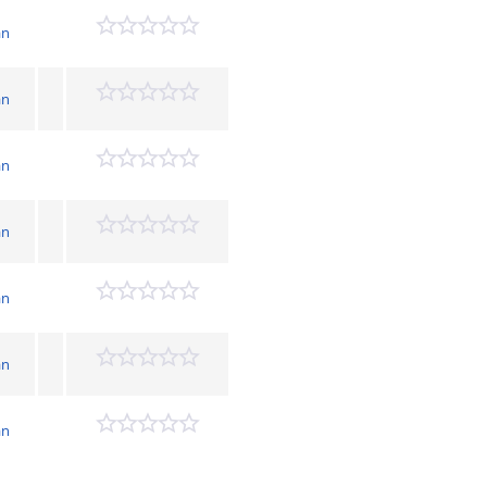
an
an
an
an
an
an
an