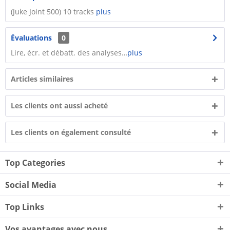
(Juke Joint 500) 10 tracks
plus
Évaluations
0
Lire, écr. et débatt. des analyses…
plus
Articles similaires
Les clients ont aussi acheté
Les clients on également consulté
Top Categories
Social Media
Top Links
Vos avantages avec nous