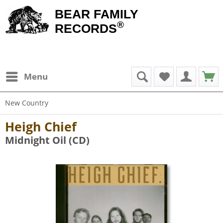
BEAR FAMILY
®
RECORDS
Menu
New Country
Heigh Chief
Midnight Oil (CD)