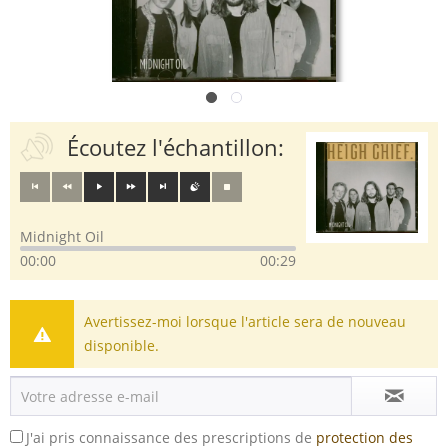
Écoutez l'échantillon:
Midnight Oil
00:00
00:29
Avertissez-moi lorsque l'article sera de nouveau
disponible.
J'ai pris connaissance des prescriptions de
protection des