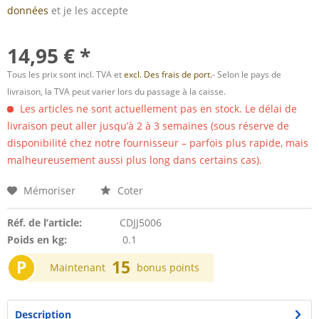
données
et je les accepte
14,95 € *
Tous les prix sont incl. TVA et
excl. Des frais de port.
- Selon le pays de
livraison, la TVA peut varier lors du passage à la caisse.
Les articles ne sont actuellement pas en stock. Le délai de
livraison peut aller jusqu’à 2 à 3 semaines (sous réserve de
disponibilité chez notre fournisseur – parfois plus rapide, mais
malheureusement aussi plus long dans certains cas).
Mémoriser
Coter
Réf. de l’article:
CDJJ5006
Poids en kg:
0.1
P
15
Maintenant
bonus points
Description