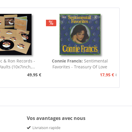
c & Ron Records -
Connie Francis:
Sentimental
aults (10x7inch,...
Favorites - Treasury Of Love
Songs...
49,95 €
17,95 €
19,95 €
Vos avantages avec nous
Livraison rapide