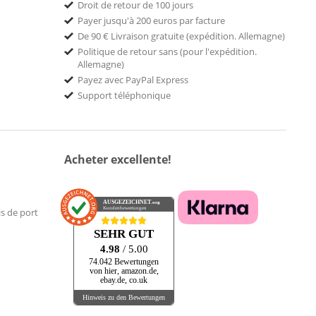
Droit de retour de 100 jours
Payer jusqu'à 200 euros par facture
De 90 € Livraison gratuite (expédition. Allemagne)
Politique de retour sans (pour l'expédition.
Allemagne)
Payez avec PayPal Express
Support téléphonique
Acheter excellente!
AUSGEZEICHNET
.org
Kundenbewertungen
is de port
SEHR GUT
4.98
/ 5.00
74.042 Bewertungen
von hier, amazon.de,
ebay.de, co.uk
Hinweis zu den Bewertungen