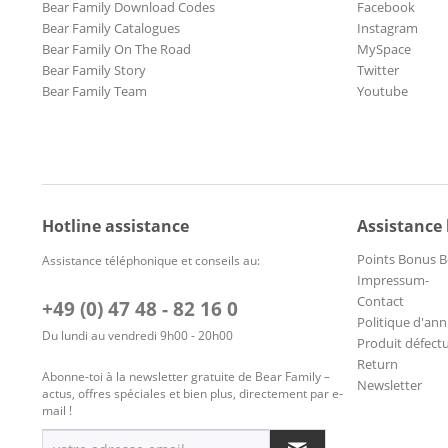
Bear Family Download Codes
Facebook
Bear Family Catalogues
Instagram
Bear Family On The Road
MySpace
Bear Family Story
Twitter
Bear Family Team
Youtube
Hotline assistance
Assistance
Points Bonus B
Assistance téléphonique et conseils au:
Impressum-
Contact
+49 (0) 47 48 - 82 16 0
Politique d'ann
Du lundi au vendredi 9h00 - 20h00
Produit défect
Return
Abonne-toi à la newsletter gratuite de Bear Family –
Newsletter
actus, offres spéciales et bien plus, directement par e-
mail !