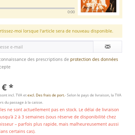
0:00
rtissez-moi lorsque l'article sera de nouveau disponible.
s connaissance des prescriptions de
protection des données
ccepte
 € *
 sont incl. TVA et
excl. Des frais de port.
- Selon le pays de livraison, la TVA
ors du passage à la caisse.
cles ne sont actuellement pas en stock. Le délai de livraison
 jusqu’à 2 à 3 semaines (sous réserve de disponibilité chez
nisseur – parfois plus rapide, mais malheureusement aussi
ans certains cas).