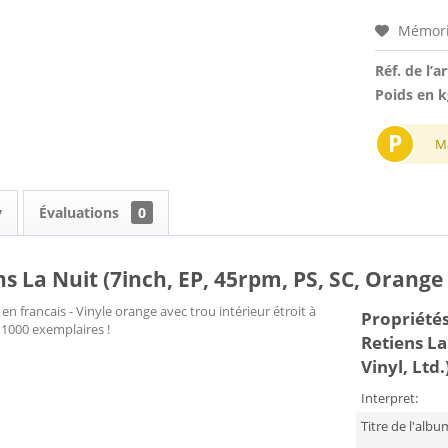
Mémori
Réf. de l’ar
Poids en k
P
M
y
Évaluations
0
s La Nuit (7inch, EP, 45rpm, PS, SC, Orange V
n francais - Vinyle orange avec trou intérieur étroit à
Propriétés 
 1000 exemplaires !
Retiens La
Vinyl, Ltd.
Interpret:
Titre de l'albu