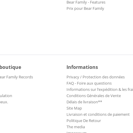
Bear Family - Features
Prix pour Bear Family
 boutique
Informations
ear Family Records
Privacy / Protection des données
FAQ - Foire aux questions
Informations sur l’expédition & les fra
ulation
Conditions Générales de Vente
ueux.
Délais de livraison**
Site Map
Livraison et conditions de paiement
Politique De Retour
The media