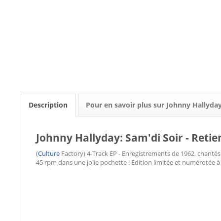
Description
Pour en savoir plus sur Johnny Hallyda
Johnny Hallyday: Sam'di Soir - Retien
(
Culture
Factory) 4-Track EP - Enregistrements de 1962, chantés e
45 rpm dans une jolie pochette ! Edition limitée et numérotée à