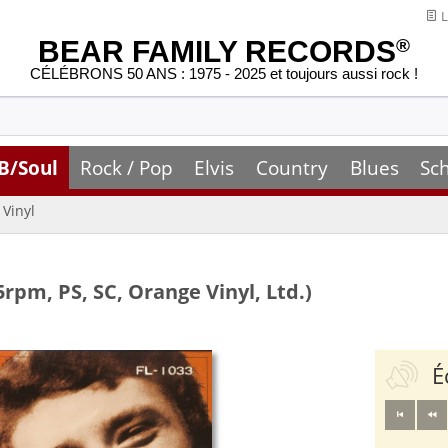
L
BEAR FAMILY RECORDS
®
CÉLÉBRONS 50 ANS : 1975 - 2025 et toujours aussi rock !
B/Soul
Rock / Pop
Elvis
Country
Blues
Sc
Vinyl
45rpm, PS, SC, Orange Vinyl, Ltd.)
É