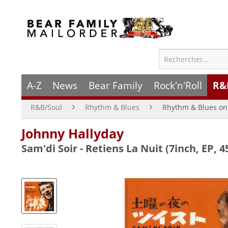
A-Z
News
Bear Family
Rock'n'Roll
R&
R&B/Soul
Rhythm & Blues
Rhythm & Blues on 
Johnny Hallyday
Sam'di Soir - Retiens La Nuit (7inch, EP, 