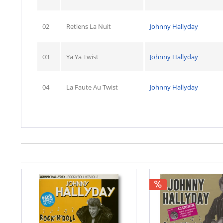
02
Retiens La Nuit
Johnny Hallyday
03
Ya Ya Twist
Johnny Hallyday
04
La Faute Au Twist
Johnny Hallyday