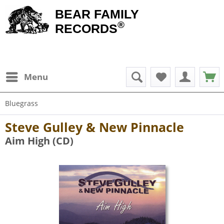
BEAR FAMILY
®
RECORDS
Menu
Bluegrass
Steve Gulley & New Pinnacle
Aim High (CD)