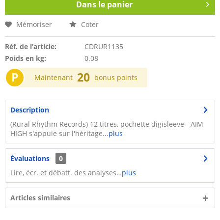
Dans le panier
Mémoriser
Coter
Réf. de l’article:
CDRUR1135
Poids en kg:
0.08
P
20
Maintenant
bonus points
Description
(Rural Rhythm Records) 12 titres, pochette digisleeve - AIM
HIGH s'appuie sur l'héritage...
plus
Évaluations
0
Lire, écr. et débatt. des analyses…
plus
Articles similaires