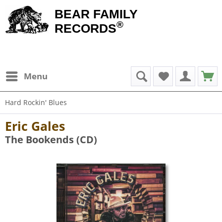
BEAR FAMILY
®
RECORDS
Menu
Hard Rockin' Blues
Eric Gales
The Bookends (CD)