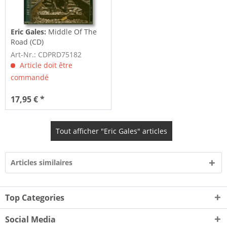
Eric Gales:
Middle Of The
Road (CD)
Art-Nr.: CDPRD75182
Article doit être
commandé
17,95 € *
Tout afficher "Eric Gales" articles
Articles similaires
Top Categories
Social Media