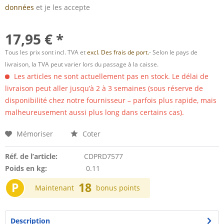
données
et je les accepte
17,95 € *
Tous les prix sont incl. TVA et
excl. Des frais de port.
- Selon le pays de
livraison, la TVA peut varier lors du passage à la caisse.
Les articles ne sont actuellement pas en stock. Le délai de
livraison peut aller jusqu’à 2 à 3 semaines (sous réserve de
disponibilité chez notre fournisseur – parfois plus rapide, mais
malheureusement aussi plus long dans certains cas).
Mémoriser
Coter
Réf. de l’article:
CDPRD7577
Poids en kg:
0.11
P
18
Maintenant
bonus points
Description