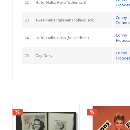
22
Hallo, Hallo, Hallo (italienisch)
Froboes
Conny
23
Twee kleine Italianen (holländisch)
Froboes
Conny
24
Hallo, Hallo, Hallo (holländisch)
Froboes
Conny
25
Oky-Doky
Froboes