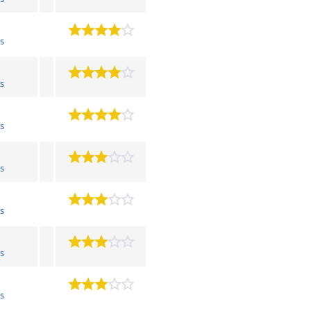
s
s
s
s
s
s
s