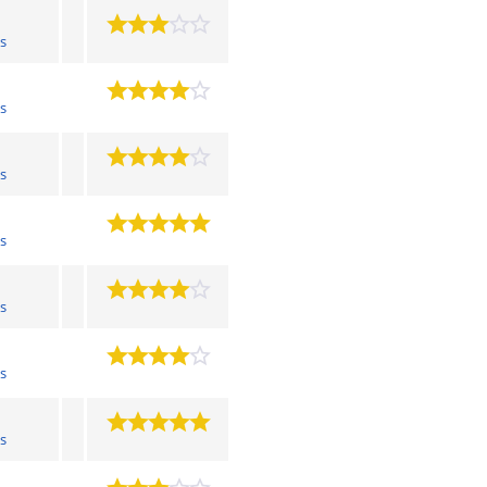
s
s
s
s
s
s
s