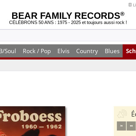
Li
BEAR FAMILY RECORDS
®
CÉLÉBRONS 50 ANS : 1975 - 2025 et toujours aussi rock !
B/Soul
Rock / Pop
Elvis
Country
Blues
Sch
É