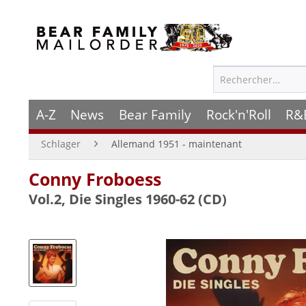
A-Z
News
Bear Family
Rock'n'Roll
R&
Schlager
Allemand 1951 - maintenant
Conny Froboess
Vol.2, Die Singles 1960-62 (CD)