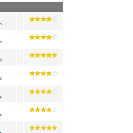
s
s
s
s
s
s
s