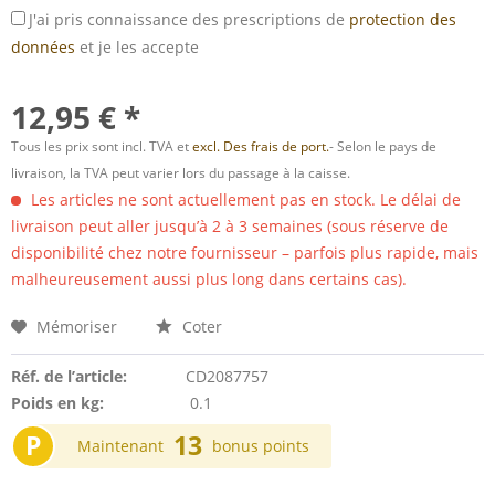
J'ai pris connaissance des prescriptions de
protection des
données
et je les accepte
12,95 € *
Tous les prix sont incl. TVA et
excl. Des frais de port.
- Selon le pays de
livraison, la TVA peut varier lors du passage à la caisse.
Les articles ne sont actuellement pas en stock. Le délai de
livraison peut aller jusqu’à 2 à 3 semaines (sous réserve de
disponibilité chez notre fournisseur – parfois plus rapide, mais
malheureusement aussi plus long dans certains cas).
Mémoriser
Coter
Réf. de l’article:
CD2087757
Poids en kg:
0.1
P
13
Maintenant
bonus points