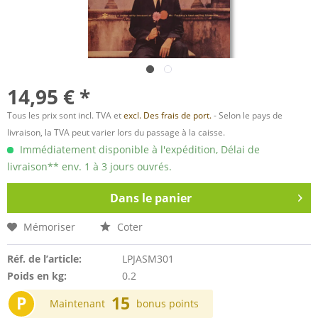
14,95 € *
Tous les prix sont incl. TVA et
excl. Des frais de port.
- Selon le pays de
livraison, la TVA peut varier lors du passage à la caisse.
Immédiatement disponible à l'expédition, Délai de
livraison** env. 1 à 3 jours ouvrés.
Dans le panier
Mémoriser
Coter
Réf. de l’article:
LPJASM301
Poids en kg:
0.2
P
15
Maintenant
bonus points