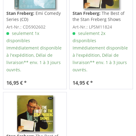
Stan Freberg:
Emi Comedy
Stan Freberg:
The Best of
Series (CD)
the Stan Freberg Shows
Vol.1 (LP)
Art-Nr.: CD5902602
Art-Nr.: LPSM11824
seulement 1x
seulement 2x
disponibles
disponibles
Immédiatement disponible
Immédiatement disponible
à l'expédition, Délai de
à l'expédition, Délai de
livraison** env. 1 à 3 jours
livraison** env. 1 à 3 jours
ouvrés.
ouvrés.
16,95 € *
14,95 € *