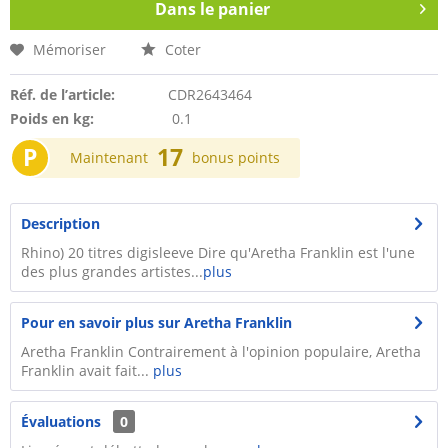
Dans le panier
Mémoriser
Coter
Réf. de l’article:
CDR2643464
Poids en kg:
0.1
P
17
Maintenant
bonus points
Description
Rhino) 20 titres digisleeve Dire qu'Aretha Franklin est l'une
des plus grandes artistes...
plus
Pour en savoir plus sur Aretha Franklin
Aretha Franklin Contrairement à l'opinion populaire, Aretha
Franklin avait fait...
plus
Évaluations
0