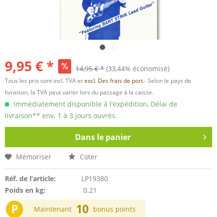
9,95 € *
14,95 € *
(33,44% économisé)
Tous les prix sont incl. TVA et
excl. Des frais de port.
- Selon le pays de
livraison, la TVA peut varier lors du passage à la caisse.
Immédiatement disponible à l'expédition, Délai de
livraison** env. 1 à 3 jours ouvrés.
Dans le panier
Mémoriser
Coter
Réf. de l’article:
LP19380
Poids en kg:
0.21
P
10
Maintenant
bonus points