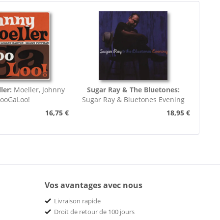
ler:
Moeller, Johnny
Sugar Ray & The Bluetones:
looGaLoo!
Sugar Ray & Bluetones Evening
16,75 €
18,95 €
Vos avantages avec nous
Livraison rapide
Droit de retour de 100 jours