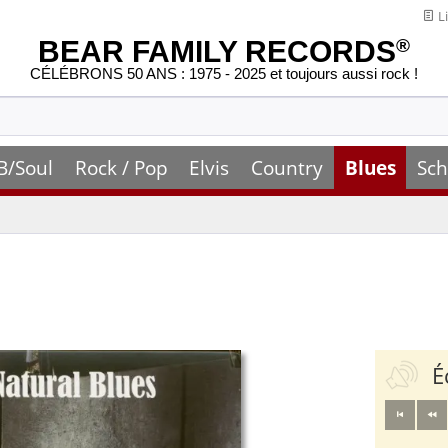
Li
BEAR FAMILY RECORDS
®
CÉLÉBRONS 50 ANS : 1975 - 2025 et toujours aussi rock !
B/Soul
Rock / Pop
Elvis
Country
Blues
Sch
É