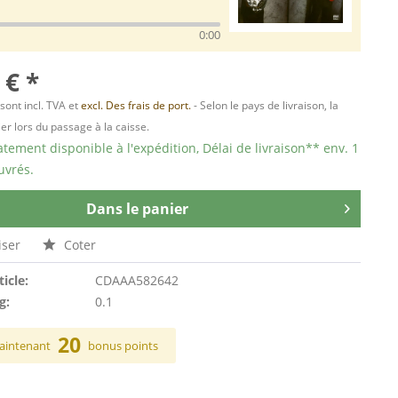
0:00
 € *
 sont incl. TVA et
excl. Des frais de port.
- Selon le pays de livraison, la
er lors du passage à la caisse.
ement disponible à l'expédition, Délai de livraison** env. 1
uvrés.
Dans le panier
ser
Coter
ticle:
CDAAA582642
g:
0.1
20
aintenant
bonus points