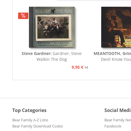
Steve Gardner:
Gardner, Steve
MEANTOOTH, Grin
Walkin The Dog
Devil Know You
9,95 €
16,75 €
Top Categories
Social Med
Bear Family A-Z Liste
Bear Family Ne
Bear Family Download Codes
Facebook