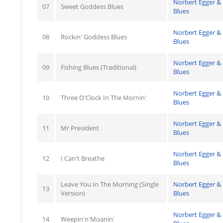
Norbert Egger &
07
Sweet Goddess Blues
Blues
Norbert Egger &
08
Rockin' Goddess Blues
Blues
Norbert Egger &
09
Fishing Blues (Traditional)
Blues
Norbert Egger &
10
Three O'Clock In The Mornin'
Blues
Norbert Egger &
11
Mr President
Blues
Norbert Egger &
12
I Can't Breathe
Blues
Leave You In The Morning (Single
Norbert Egger &
13
Version)
Blues
Norbert Egger &
14
Weepin'n'Moanin'