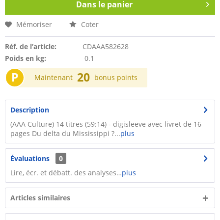
Dans le panier
Mémoriser
Coter
Réf. de l’article:
CDAAA582628
Poids en kg:
0.1
P
20
Maintenant
bonus points
Description
(AAA Culture) 14 titres (59:14) - digisleeve avec livret de 16
pages Du delta du Mississippi ?...
plus
Évaluations
0
Lire, écr. et débatt. des analyses…
plus
Articles similaires