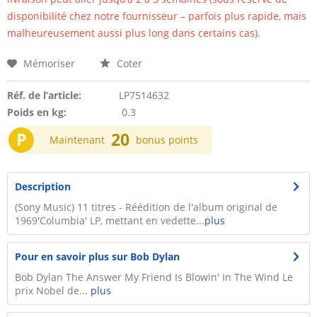
disponibilité chez notre fournisseur – parfois plus rapide, mais
malheureusement aussi plus long dans certains cas).
Mémoriser
Coter
Réf. de l’article:
LP7514632
Poids en kg:
0.3
P
20
Maintenant
bonus points
Description
(Sony Music) 11 titres - Réédition de l'album original de
1969'Columbia' LP, mettant en vedette...
plus
Pour en savoir plus sur Bob Dylan
Bob Dylan The Answer My Friend Is Blowin' In The Wind Le
prix Nobel de...
plus