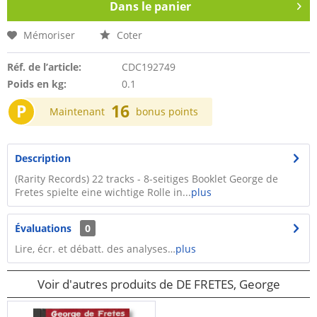
Dans le panier
Mémoriser
Coter
Réf. de l’article:
CDC192749
Poids en kg:
0.1
P
16
Maintenant
bonus points
Description
(Rarity Records) 22 tracks - 8-seitiges Booklet George de
Fretes spielte eine wichtige Rolle in...
plus
Évaluations
0
Lire, écr. et débatt. des analyses…
plus
Voir d'autres produits de DE FRETES, George