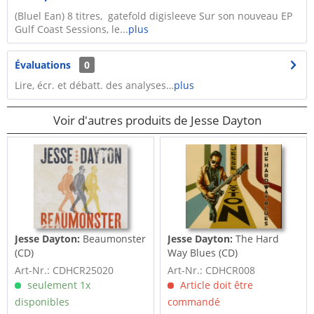
(Bluel Ean) 8 titres, gatefold digisleeve Sur son nouveau EP
Gulf Coast Sessions, le...
plus
Évaluations
0
Lire, écr. et débatt. des analyses…
plus
Voir d'autres produits de Jesse Dayton
Jesse Dayton:
Beaumonster
Jesse Dayton:
The Hard
(CD)
Way Blues (CD)
Art-Nr.: CDHCR25020
Art-Nr.: CDHCR008
seulement 1x
Article doit être
disponibles
commandé