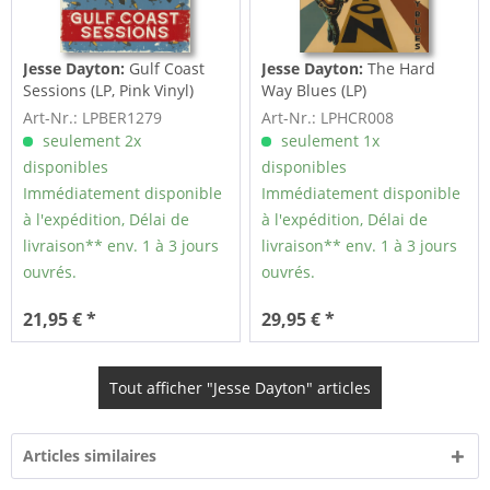
Jesse Dayton:
Gulf Coast
Jesse Dayton:
The Hard
Sessions (LP, Pink Vinyl)
Way Blues (LP)
Art-Nr.: LPBER1279
Art-Nr.: LPHCR008
seulement 2x
seulement 1x
disponibles
disponibles
Immédiatement disponible
Immédiatement disponible
à l'expédition, Délai de
à l'expédition, Délai de
livraison** env. 1 à 3 jours
livraison** env. 1 à 3 jours
ouvrés.
ouvrés.
21,95 € *
29,95 € *
Tout afficher "Jesse Dayton" articles
Articles similaires