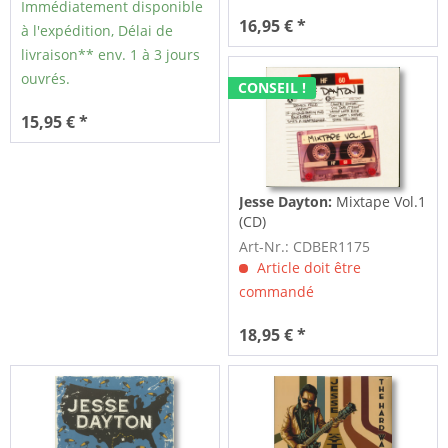
Immédiatement disponible
16,95 € *
à l'expédition, Délai de
livraison** env. 1 à 3 jours
ouvrés.
CONSEIL !
15,95 € *
Jesse Dayton:
Mixtape Vol.1
(CD)
Art-Nr.: CDBER1175
Article doit être
commandé
18,95 € *