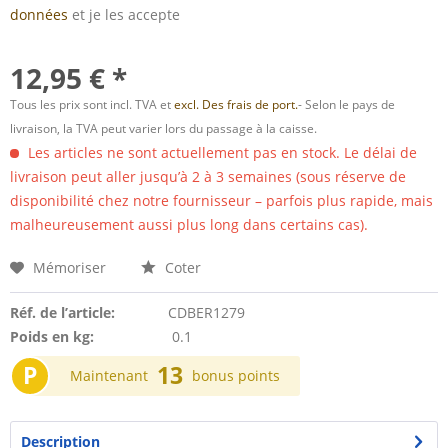
données
et je les accepte
12,95 € *
Tous les prix sont incl. TVA et
excl. Des frais de port.
- Selon le pays de
livraison, la TVA peut varier lors du passage à la caisse.
Les articles ne sont actuellement pas en stock. Le délai de
livraison peut aller jusqu’à 2 à 3 semaines (sous réserve de
disponibilité chez notre fournisseur – parfois plus rapide, mais
malheureusement aussi plus long dans certains cas).
Mémoriser
Coter
Réf. de l’article:
CDBER1279
Poids en kg:
0.1
P
13
Maintenant
bonus points
Description