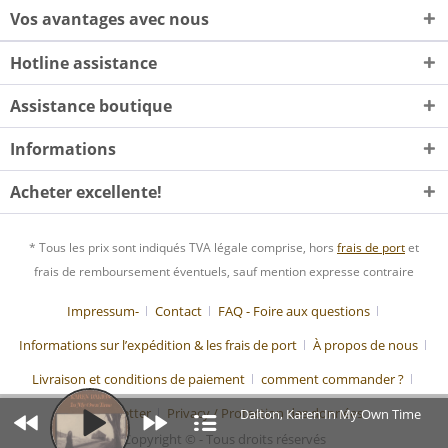
Vos avantages avec nous
Hotline assistance
Assistance boutique
Informations
Acheter excellente!
* Tous les prix sont indiqués TVA légale comprise, hors
frais de port
et
frais de remboursement éventuels, sauf mention expresse contraire
Impressum-
Contact
FAQ - Foire aux questions
Informations sur l’expédition & les frais de port
À propos de nous
Livraison et conditions de paiement
comment commander ?
Newsletter
Privacy / Protection des données
Dalton, Karen In My Own Time
Copyright © - Tous droits réservés