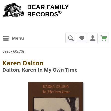
BEAR FAMILY
®
RECORDS
Menu
Beat / 60s70s
Karen Dalton
Dalton, Karen In My Own Time