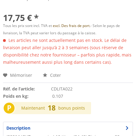
17,75 € *
Tous les prix sont incl. TVA et
excl. Des frais de port.
- Selon le pays de
livraison, la TVA peut varier lors du passage à la caisse.
Les articles ne sont actuellement pas en stock. Le délai de
livraison peut aller jusqu’à 2 à 3 semaines (sous réserve de
disponibilité chez notre fournisseur – parfois plus rapide, mais
malheureusement aussi plus long dans certains cas).
Mémoriser
Coter
Réf. de l’article:
CDLITA022
Poids en kg:
0.107
P
18
Maintenant
bonus points
Description