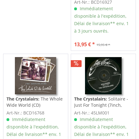
Art-Nr.: BCD16927
Immédiatement
disponible à l'expédition,
Délai de livraison** env. 1
à 3 jours ouvrés.
13,95 € *
15,95 € *
The Crystalairs:
The Whole
The Crystalairs:
Solitaire -
Wide World (CD)
Just For Tonight (7inch,
45rpm, SC)
Art-Nr.: BCD16768
Art-Nr.: 45LM001
Immédiatement
Immédiatement
disponible à l'expédition,
disponible à l'expédition,
Délai de livraison** env. 1
Délai de livraison** env. 1