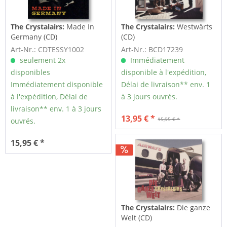
The Crystalairs:
Made In
The Crystalairs:
Westwärts
Germany (CD)
(CD)
Art-Nr.: CDTESSY1002
Art-Nr.: BCD17239
seulement 2x
Immédiatement
disponibles
disponible à l'expédition,
Immédiatement disponible
Délai de livraison** env. 1
à l'expédition, Délai de
à 3 jours ouvrés.
livraison** env. 1 à 3 jours
13,95 € *
15,95 € *
ouvrés.
15,95 € *
The Crystalairs:
Die ganze
Welt (CD)