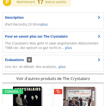
P
17
Maintenant
bonus points
Description
(Part Records) 23 titres
plus
Pour en savoir plus sur The Crystalairs
The Crystalairs Was geht in zwei angehenden Abiturienten
1988 vor, die optisch so gar nicht in...
plus
Évaluations
0
Lire, écr. et débatt. des analyses…
plus
Voir d'autres produits de The Crystalairs
CONSEIL !