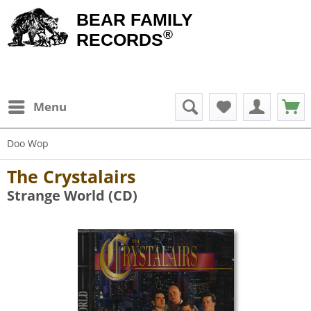
BEAR FAMILY
®
RECORDS
Menu
Doo Wop
The Crystalairs
Strange World (CD)