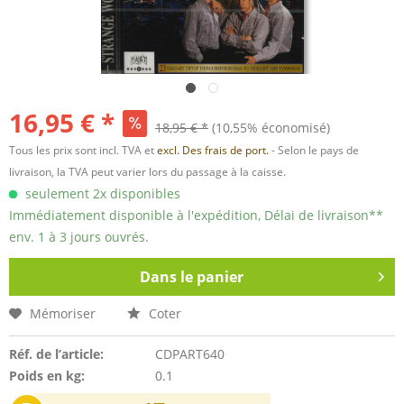
16,95 € *
18,95 € *
(10,55% économisé)
Tous les prix sont incl. TVA et
excl. Des frais de port.
- Selon le pays de
livraison, la TVA peut varier lors du passage à la caisse.
seulement 2x disponibles
Immédiatement disponible à l'expédition, Délai de livraison**
env. 1 à 3 jours ouvrés.
Dans le panier
Mémoriser
Coter
Réf. de l’article:
CDPART640
Poids en kg:
0.1