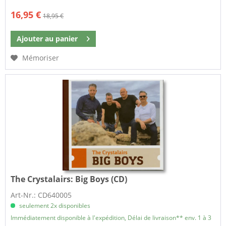
16,95 €
18,95 €
Ajouter au
panier
Mémoriser
The Crystalairs:
Big Boys (CD)
Art-Nr.: CD640005
seulement 2x disponibles
Immédiatement disponible à l'expédition, Délai de livraison** env. 1 à 3