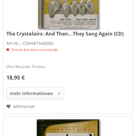
The Crystalairs:
And Then...They Sang Again (CD)
Art-Nr.: CDPART640004
Article doit être commandé
(Part Records) 16 titres
18,95 €
mehr Informationen
Mémoriser