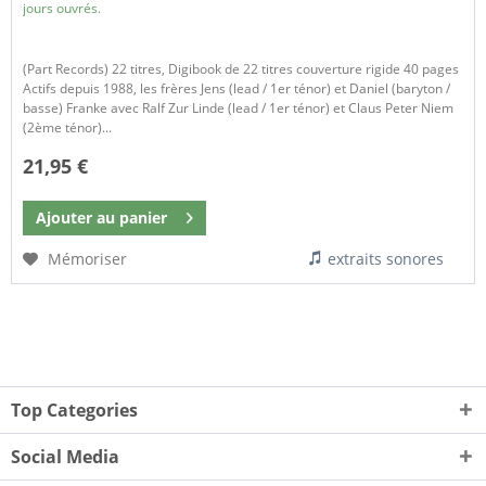
jours ouvrés.
(Part Records) 22 titres, Digibook de 22 titres couverture rigide 40 pages
Actifs depuis 1988, les frères Jens (lead / 1er ténor) et Daniel (baryton /
basse) Franke avec Ralf Zur Linde (lead / 1er ténor) et Claus Peter Niem
(2ème ténor)...
21,95 €
Ajouter au
panier
Mémoriser
extraits sonores
Top Categories
Social Media