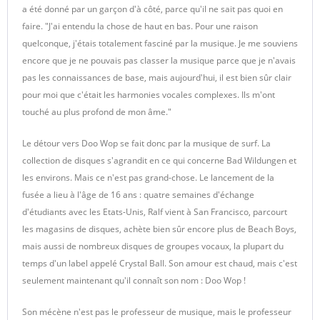
a été donné par un garçon d'à côté, parce qu'il ne sait pas quoi en
faire. "J'ai entendu la chose de haut en bas. Pour une raison
quelconque, j'étais totalement fasciné par la musique. Je me souviens
encore que je ne pouvais pas classer la musique parce que je n'avais
pas les connaissances de base, mais aujourd'hui, il est bien sûr clair
pour moi que c'était les harmonies vocales complexes. Ils m'ont
touché au plus profond de mon âme."
Le détour vers Doo Wop se fait donc par la musique de surf. La
collection de disques s'agrandit en ce qui concerne Bad Wildungen et
les environs. Mais ce n'est pas grand-chose. Le lancement de la
fusée a lieu à l'âge de 16 ans : quatre semaines d'échange
d'étudiants avec les Etats-Unis, Ralf vient à San Francisco, parcourt
les magasins de disques, achète bien sûr encore plus de Beach Boys,
mais aussi de nombreux disques de groupes vocaux, la plupart du
temps d'un label appelé Crystal Ball. Son amour est chaud, mais c'est
seulement maintenant qu'il connaît son nom : Doo Wop !
Son mécène n'est pas le professeur de musique, mais le professeur