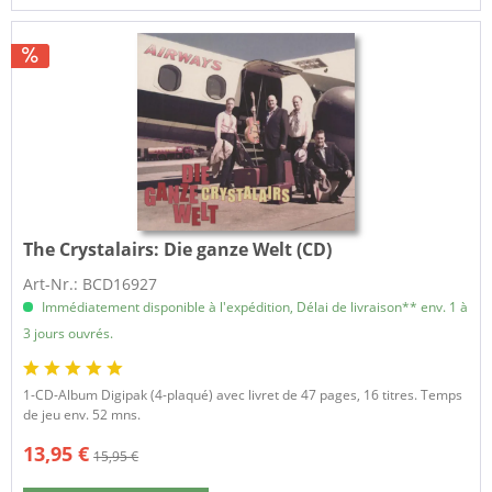
The Crystalairs:
Die ganze Welt (CD)
Art-Nr.: BCD16927
Immédiatement disponible à l'expédition, Délai de livraison** env. 1 à
3 jours ouvrés.
1-CD-Album Digipak (4-plaqué) avec livret de 47 pages, 16 titres. Temps
de jeu env. 52 mns.
13,95 €
15,95 €