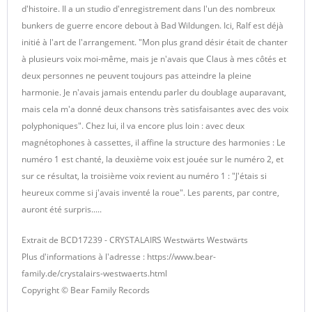
d'histoire. Il a un studio d'enregistrement dans l'un des nombreux
bunkers de guerre encore debout à Bad Wildungen. Ici, Ralf est déjà
initié à l'art de l'arrangement. "Mon plus grand désir était de chanter
à plusieurs voix moi-même, mais je n'avais que Claus à mes côtés et
deux personnes ne peuvent toujours pas atteindre la pleine
harmonie. Je n'avais jamais entendu parler du doublage auparavant,
mais cela m'a donné deux chansons très satisfaisantes avec des voix
polyphoniques". Chez lui, il va encore plus loin : avec deux
magnétophones à cassettes, il affine la structure des harmonies : Le
numéro 1 est chanté, la deuxième voix est jouée sur le numéro 2, et
sur ce résultat, la troisième voix revient au numéro 1 : "J'étais si
heureux comme si j'avais inventé la roue". Les parents, par contre,
auront été surpris.....
Extrait de BCD17239 - CRYSTALAIRS Westwärts Westwärts
Plus d'informations à l'adresse : https://www.bear-
family.de/crystalairs-westwaerts.html
Copyright © Bear Family Records