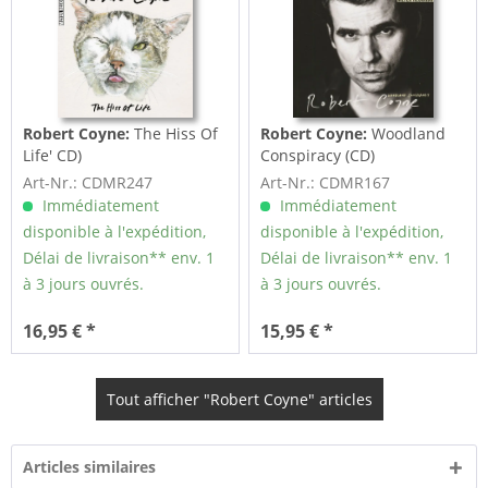
Robert Coyne:
The Hiss Of
Robert Coyne:
Woodland
Life' CD)
Conspiracy (CD)
Art-Nr.: CDMR247
Art-Nr.: CDMR167
Immédiatement
Immédiatement
disponible à l'expédition,
disponible à l'expédition,
Délai de livraison** env. 1
Délai de livraison** env. 1
à 3 jours ouvrés.
à 3 jours ouvrés.
16,95 € *
15,95 € *
Tout afficher "Robert Coyne" articles
Articles similaires