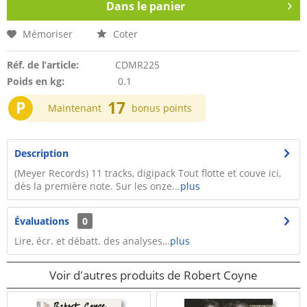
Dans le panier
Mémoriser
Coter
Réf. de l’article:
CDMR225
Poids en kg:
0.1
P
17
Maintenant
bonus points
Description
(Meyer Records) 11 tracks, digipack Tout flotte et couve ici,
dès la première note. Sur les onze...
plus
Évaluations
0
Lire, écr. et débatt. des analyses…
plus
Voir d'autres produits de Robert Coyne