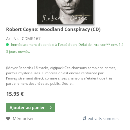
Robert Coyne:
Woodland Conspiracy (CD)
Art-Nr.: CDMR167
Immédiatement disponible à l'expédition, Délai de livraison** env. 1 à
3 jours ouvrés.
(Meyer Records) 16 tracks, digipack Ces chansons semblent intimes,
parfois mystérieuses. L'impression est encore renforcée par
l'enregistrement direct, comme si ses chansons n'étaient que très
partiellement destinées au public. Dès le...
15,95 €
Ajouter au
panier
Mémoriser
extraits sonores