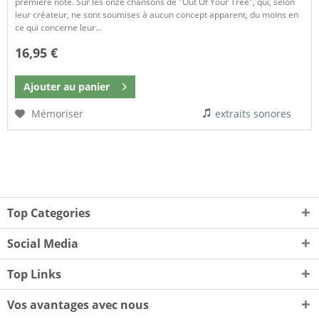
première note. Sur les onze chansons de "Out Of Your Tree", qui, selon
leur créateur, ne sont soumises à aucun concept apparent, du moins en
ce qui concerne leur...
16,95 €
Ajouter au
panier
Mémoriser
extraits sonores
Top Categories
Social Media
Top Links
Vos avantages avec nous