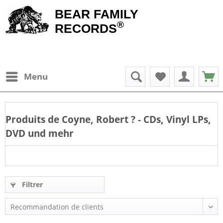
BEAR FAMILY
®
RECORDS
Menu
Produits de
Coyne, Robert
? - CDs, Vinyl LPs,
DVD und mehr
Filtrer