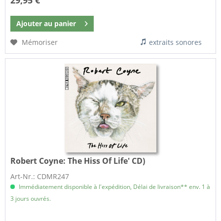
29,95 €
Ajouter au
panier
Mémoriser
extraits sonores
Robert Coyne:
The Hiss Of Life' CD)
Art-Nr.: CDMR247
Immédiatement disponible à l'expédition, Délai de livraison** env. 1 à
3 jours ouvrés.