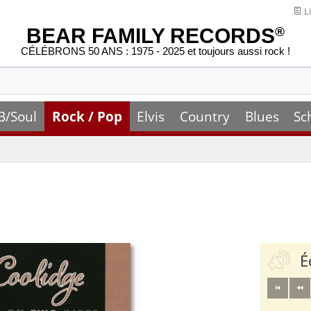
Li
BEAR FAMILY RECORDS
®
CÉLÉBRONS 50 ANS : 1975 - 2025 et toujours aussi rock !
B/Soul
Rock / Pop
Elvis
Country
Blues
Sc
É