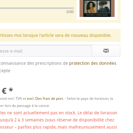
0:00
rtissez-moi lorsque l'article sera de nouveau disponible.
s connaissance des prescriptions de
protection des données
ccepte
 € *
 sont incl. TVA et
excl. Des frais de port.
- Selon le pays de livraison, la
er lors du passage à la caisse.
cles ne sont actuellement pas en stock. Le délai de livraison
 jusqu’à 2 à 3 semaines (sous réserve de disponibilité chez
nisseur – parfois plus rapide, mais malheureusement aussi