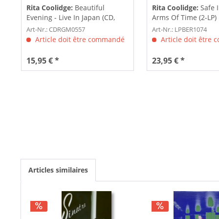
Rita Coolidge:
Beautiful
Rita Coolidge:
Safe 
Evening - Live In Japan (CD,
Arms Of Time (2-LP)
Expanded...
Art-Nr.: CDRGM0557
Art-Nr.: LPBER1074
Article doit être commandé
Article doit être
15,95 € *
23,95 € *
Articles similaires