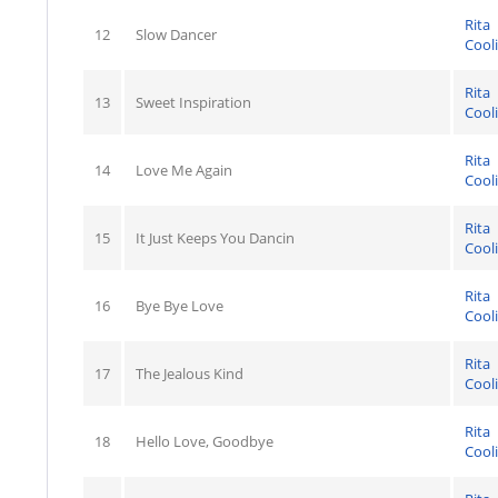
Rita
12
Slow Dancer
Cool
Rita
13
Sweet Inspiration
Cool
Rita
14
Love Me Again
Cool
Rita
15
It Just Keeps You Dancin
Cool
Rita
16
Bye Bye Love
Cool
Rita
17
The Jealous Kind
Cool
Rita
18
Hello Love, Goodbye
Cool