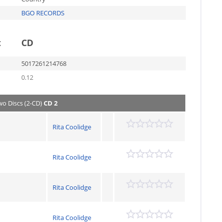
BGO RECORDS
t
CD
5017261214768
0.12
wo Discs (2-CD)
CD 2
Rita Coolidge
Rita Coolidge
Rita Coolidge
Rita Coolidge