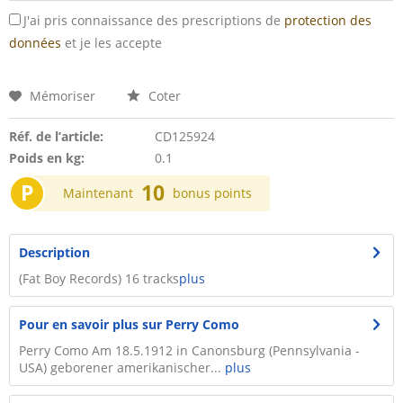
J'ai pris connaissance des prescriptions de
protection des
données
et je les accepte
Mémoriser
Coter
Réf. de l’article:
CD125924
Poids en kg:
0.1
P
10
Maintenant
bonus points
Description
(Fat Boy Records) 16 tracks
plus
Pour en savoir plus sur Perry Como
Perry Como Am 18.5.1912 in Canonsburg (Pennsylvania -
USA) geborener amerikanischer...
plus