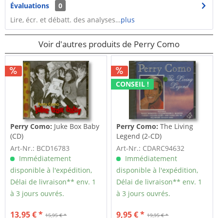
Évaluations
0
Lire, écr. et débatt. des analyses…
plus
Voir d'autres produits de Perry Como
CONSEIL !
Perry Como:
Juke Box Baby
Perry Como:
The Living
(CD)
Legend (2-CD)
Art-Nr.: BCD16783
Art-Nr.: CDARC94632
Immédiatement
Immédiatement
disponible à l'expédition,
disponible à l'expédition,
Délai de livraison** env. 1
Délai de livraison** env. 1
à 3 jours ouvrés.
à 3 jours ouvrés.
13,95 € *
9,95 € *
15,95 € *
19,95 € *