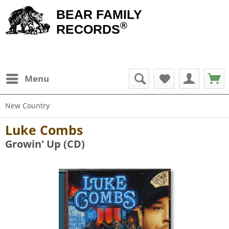
BEAR FAMILY
®
RECORDS
Menu
New Country
Luke Combs
Growin' Up (CD)