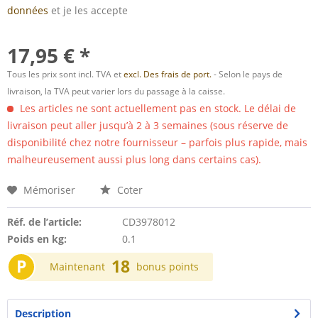
données
et je les accepte
17,95 € *
Tous les prix sont incl. TVA et
excl. Des frais de port.
- Selon le pays de
livraison, la TVA peut varier lors du passage à la caisse.
Les articles ne sont actuellement pas en stock. Le délai de
livraison peut aller jusqu’à 2 à 3 semaines (sous réserve de
disponibilité chez notre fournisseur – parfois plus rapide, mais
malheureusement aussi plus long dans certains cas).
Mémoriser
Coter
Réf. de l’article:
CD3978012
Poids en kg:
0.1
P
18
Maintenant
bonus points
Description