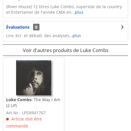
(River House) 12 titres Luke Combs, superstar de la country
et Entertainer de l'année CMA en...
plus
Évaluations
0
Lire, écr. et débatt. des analyses…
plus
Voir d'autres produits de Luke Combs
Luke Combs:
The Way I Am
(2-LP)
Art-Nr.: LPSRR41767
Article doit être
commandé