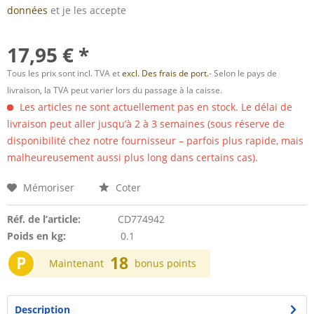
données
et je les accepte
17,95 € *
Tous les prix sont incl. TVA et
excl. Des frais de port.
- Selon le pays de
livraison, la TVA peut varier lors du passage à la caisse.
Les articles ne sont actuellement pas en stock. Le délai de
livraison peut aller jusqu’à 2 à 3 semaines (sous réserve de
disponibilité chez notre fournisseur – parfois plus rapide, mais
malheureusement aussi plus long dans certains cas).
Mémoriser
Coter
Réf. de l’article:
CD774942
Poids en kg:
0.1
P
18
Maintenant
bonus points
Description