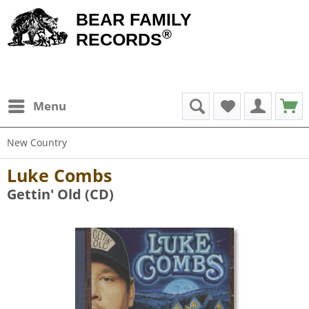
BEAR FAMILY
®
RECORDS
Menu
New Country
Luke Combs
Gettin' Old (CD)