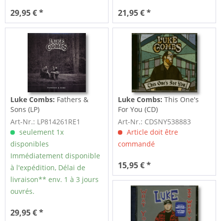
29,95 € *
21,95 € *
Luke Combs:
Fathers &
Luke Combs:
This One's
Sons (LP)
For You (CD)
Art-Nr.: LP814261RE1
Art-Nr.: CDSNY538883
seulement 1x
Article doit être
disponibles
commandé
Immédiatement disponible
15,95 € *
à l'expédition, Délai de
livraison** env. 1 à 3 jours
ouvrés.
29,95 € *