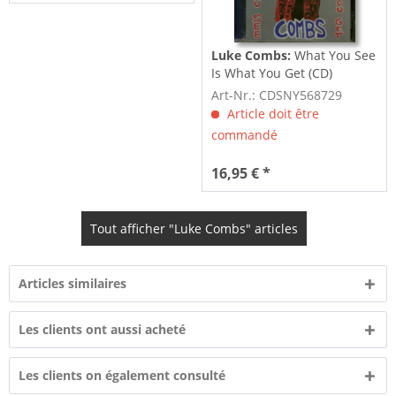
Luke Combs:
What You See
Is What You Get (CD)
Art-Nr.: CDSNY568729
Article doit être
commandé
16,95 € *
Tout afficher "Luke Combs" articles
Articles similaires
Les clients ont aussi acheté
Les clients on également consulté