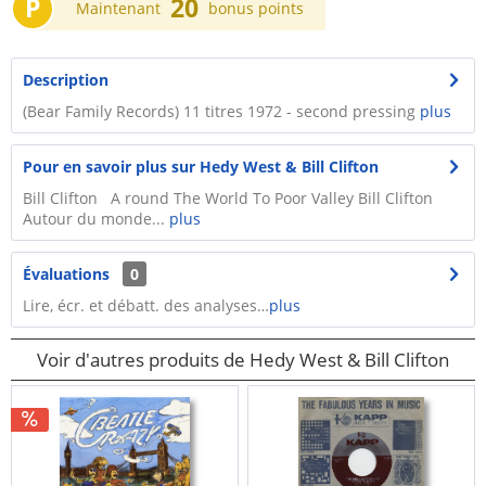
P
20
Maintenant
bonus points
Description
(Bear Family Records) 11 titres 1972 - second pressing
plus
Pour en savoir plus sur Hedy West & Bill Clifton
Bill Clifton A round The World To Poor Valley Bill Clifton
Autour du monde...
plus
Évaluations
0
Lire, écr. et débatt. des analyses…
plus
Voir d'autres produits de Hedy West & Bill Clifton