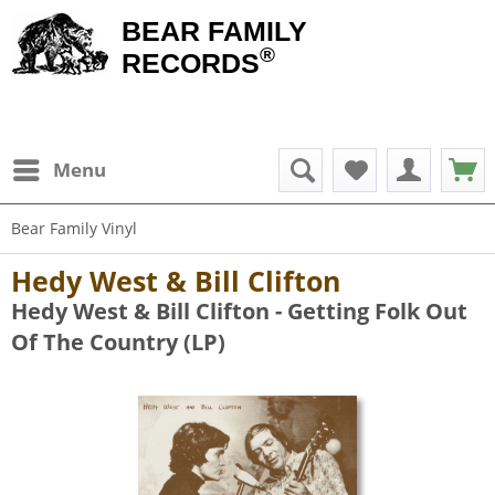
BEAR FAMILY
®
RECORDS
Menu
Bear Family Vinyl
Hedy West & Bill Clifton
Hedy West & Bill Clifton - Getting Folk Out
Of The Country (LP)