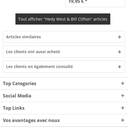
19,95 € *
Tout afficher "Hedy West & Bill Clifton" articles
Articles similaires
Les clients ont aussi acheté
Les clients on également consulté
Top Categories
Social Media
Top Links
Vos avantages avec nous