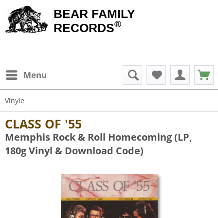
BEAR FAMILY
®
RECORDS
Menu
Vinyle
CLASS OF '55
Memphis Rock & Roll Homecoming (LP,
180g Vinyl & Download Code)