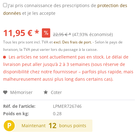
J'ai pris connaissance des prescriptions de
protection des
données
et je les accepte
11,95 € *
22,95 € *
(47,93% économisé)
Tous les prix sont incl. TVA et
excl. Des frais de port.
- Selon le pays de
livraison, la TVA peut varier lors du passage à la caisse.
Les articles ne sont actuellement pas en stock. Le délai de
livraison peut aller jusqu’à 2 à 3 semaines (sous réserve de
disponibilité chez notre fournisseur – parfois plus rapide, mais
malheureusement aussi plus long dans certains cas).
Mémoriser
Coter
Réf. de l’article:
LPMER726746
Poids en kg:
0.28
P
12
Maintenant
bonus points