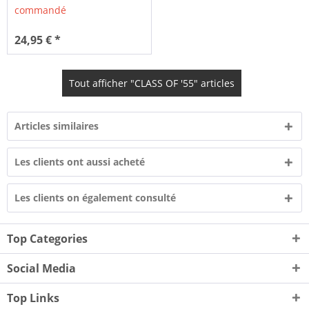
commandé
24,95 € *
Tout afficher "CLASS OF '55" articles
Articles similaires
Les clients ont aussi acheté
Les clients on également consulté
Top Categories
Social Media
Top Links