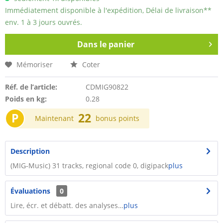
Immédiatement disponible à l'expédition, Délai de livraison**
env. 1 à 3 jours ouvrés.
Dans le panier
Mémoriser
Coter
Réf. de l’article:
CDMIG90822
Poids en kg:
0.28
P
22
Maintenant
bonus points
Description
(MIG-Music) 31 tracks, regional code 0, digipack
plus
Évaluations
0
Lire, écr. et débatt. des analyses…
plus