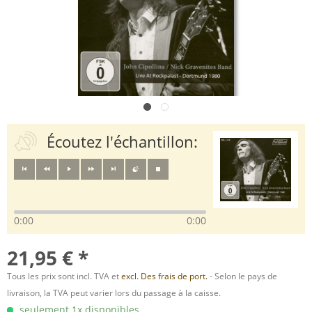
Écoutez l'échantillon:
0:00
0:00
21,95 € *
Tous les prix sont incl. TVA et
excl. Des frais de port.
- Selon le pays de
livraison, la TVA peut varier lors du passage à la caisse.
seulement 1x disponibles