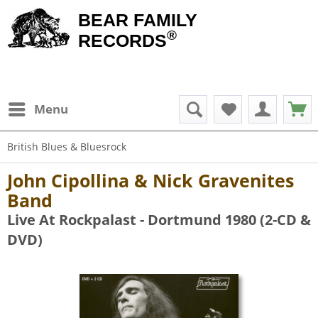
BEAR FAMILY
®
RECORDS
Menu
British Blues & Bluesrock
John Cipollina & Nick Gravenites
Band
Live At Rockpalast - Dortmund 1980 (2-CD &
DVD)