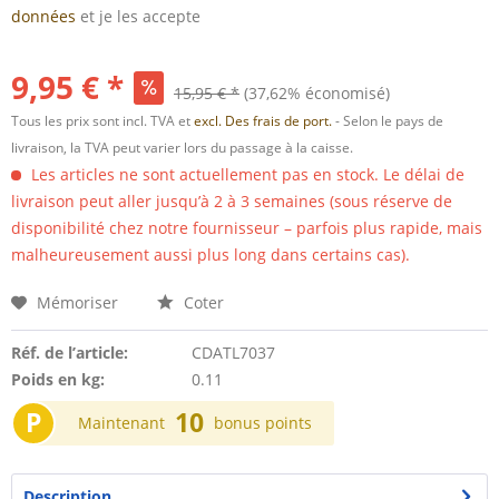
données
et je les accepte
9,95 € *
15,95 € *
(37,62% économisé)
Tous les prix sont incl. TVA et
excl. Des frais de port.
- Selon le pays de
livraison, la TVA peut varier lors du passage à la caisse.
Les articles ne sont actuellement pas en stock. Le délai de
livraison peut aller jusqu’à 2 à 3 semaines (sous réserve de
disponibilité chez notre fournisseur – parfois plus rapide, mais
malheureusement aussi plus long dans certains cas).
Mémoriser
Coter
Réf. de l’article:
CDATL7037
Poids en kg:
0.11
P
10
Maintenant
bonus points
Description