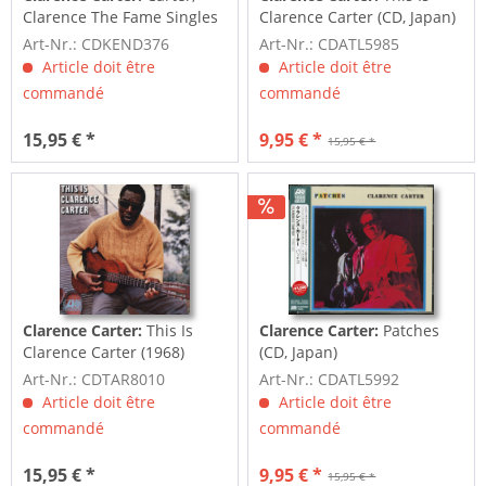
Clarence The Fame Singles
Clarence Carter (CD, Japan)
Vol.1 -...
Art-Nr.: CDKEND376
Art-Nr.: CDATL5985
Article doit être
Article doit être
commandé
commandé
15,95 € *
9,95 € *
15,95 € *
Clarence Carter:
This Is
Clarence Carter:
Patches
Clarence Carter (1968)
(CD, Japan)
Art-Nr.: CDTAR8010
Art-Nr.: CDATL5992
Article doit être
Article doit être
commandé
commandé
15,95 € *
9,95 € *
15,95 € *