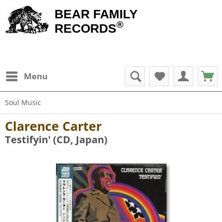
BEAR FAMILY
®
RECORDS
Menu
Soul Music
Clarence Carter
Testifyin' (CD, Japan)