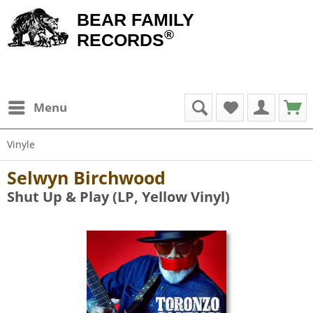
BEAR FAMILY
®
RECORDS
Menu
Vinyle
Selwyn Birchwood
Shut Up & Play (LP, Yellow Vinyl)