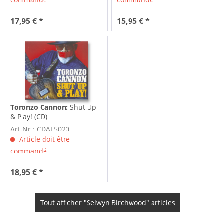
17,95 € *
15,95 € *
Toronzo Cannon:
Shut Up
& Play! (CD)
Art-Nr.: CDAL5020
Article doit être
commandé
18,95 € *
Tout afficher "Selwyn Birchwood" articles