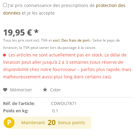
J'ai pris connaissance des prescriptions de
protection des
données
et je les accepte
19,95 € *
Tous les prix sont incl. TVA et
excl. Des frais de port.
- Selon le pays de
livraison, la TVA peut varier lors du passage à la caisse.
Les articles ne sont actuellement pas en stock. Le délai de
livraison peut aller jusqu’à 2 à 3 semaines (sous réserve de
disponibilité chez notre fournisseur – parfois plus rapide, mais
malheureusement aussi plus long dans certains cas).
Mémoriser
Coter
Réf. de l’article:
CDWOU7871
Poids en kg:
0.1
P
20
Maintenant
bonus points