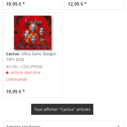
19,95 € *
12,95 € *
Cactus:
Ultra Sonic Boogie -
1971 (CD)
Art-Nr.: CDCLP9306
Article doit être
commandé
19,95 € *
Tout afficher "Cactus" articles
Articles similaires