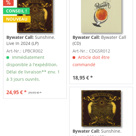
CONSEIL !
NOUVEAU
Bywater Call:
Sunshine.
Bywater Call:
Bywater Call
Live In 2024 (LP)
(CD)
Art-Nr.: LPBCR002
Art-Nr.: CDGSR012
Immédiatement
Article doit être
disponible à l'expédition,
commandé
Délai de livraison** env. 1
18,95 € *
à 3 jours ouvrés.
24,95 € *
29,95 € *
Bywater Call:
Sunshine.