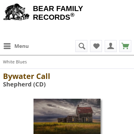
BEAR FAMILY
®
RECORDS
Menu
White Blues
Bywater Call
Shepherd (CD)