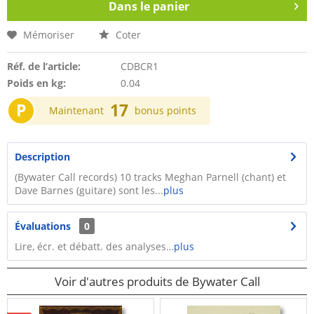
Dans le panier
Mémoriser
Coter
Réf. de l’article:
CDBCR1
Poids en kg:
0.04
P
17
Maintenant
bonus points
Description
(Bywater Call records) 10 tracks Meghan Parnell (chant) et
Dave Barnes (guitare) sont les...
plus
Évaluations
0
Lire, écr. et débatt. des analyses…
plus
Voir d'autres produits de Bywater Call