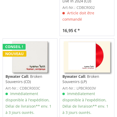
Live In 2024 (CD)
Art-Nr.: CDBCR002
Article doit être
commandé
16,95 € *
CONSEIL !
NOUVEAU
Bywater Call:
Broken
Bywater Call:
Broken
Souvenirs (CD)
Souvenirs (LP)
Art-Nr.: CDBCR003C
Art-Nr.: LPBCR003V
Immédiatement
Immédiatement
disponible à l'expédition,
disponible à l'expédition,
Délai de livraison** env. 1
Délai de livraison** env. 1
à 3 jours ouvrés.
à 3 jours ouvrés.