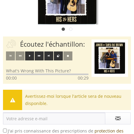
Écoutez l'échantillon:
What's Wrong With This Picture?
00:00
00:29
Avertissez-moi lorsque l'article sera de nouveau
disponible.
J'ai pris connaissance des prescriptions de
protection des