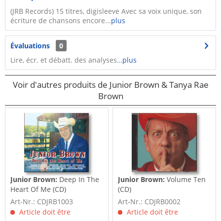
(JRB Records) 15 titres, digisleeve Avec sa voix unique, son
écriture de chansons encore...
plus
Évaluations
0
Lire, écr. et débatt. des analyses…
plus
Voir d'autres produits de Junior Brown & Tanya Rae
Brown
Junior Brown:
Deep In The
Junior Brown:
Volume Ten
Heart Of Me (CD)
(CD)
Art-Nr.: CDJRB1003
Art-Nr.: CDJRB0002
Article doit être
Article doit être