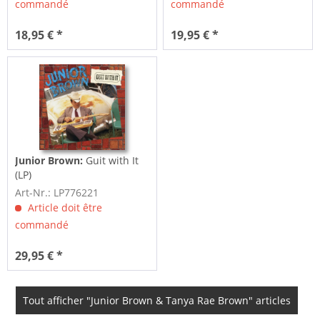
commandé
commandé
18,95 € *
19,95 € *
Junior Brown:
Guit with It
(LP)
Art-Nr.: LP776221
Article doit être
commandé
29,95 € *
Tout afficher "Junior Brown & Tanya Rae Brown" articles