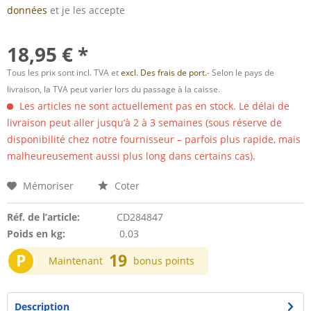
données
et je les accepte
18,95 € *
Tous les prix sont incl. TVA et
excl. Des frais de port.
- Selon le pays de
livraison, la TVA peut varier lors du passage à la caisse.
Les articles ne sont actuellement pas en stock. Le délai de
livraison peut aller jusqu’à 2 à 3 semaines (sous réserve de
disponibilité chez notre fournisseur – parfois plus rapide, mais
malheureusement aussi plus long dans certains cas).
Mémoriser
Coter
Réf. de l’article:
CD284847
Poids en kg:
0.03
P
19
Maintenant
bonus points
Description