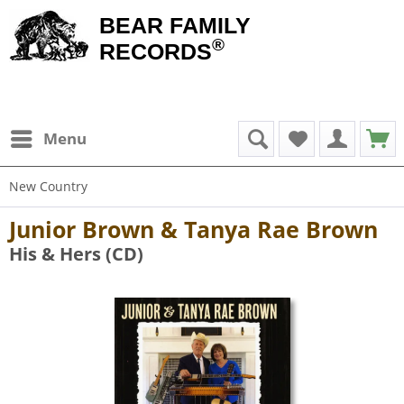
BEAR FAMILY
®
RECORDS
Menu
New Country
Junior Brown & Tanya Rae Brown
His & Hers (CD)