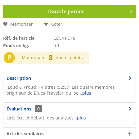
Dans le panier
Mémoriser
Coter
Réf. de l’article:
CDLNPD18
Poids en kg:
0.1
P
8
Maintenant
bonus points
Description
(Loud & Proud) 14 titres (52:57) Les quatre membres
originaux de Blues Traveler, qui se...
plus
Évaluations
0
Lire, écr. et débatt. des analyses…
plus
Articles similaires