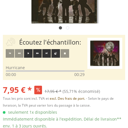
Écoutez l'échantillon:
Hurricane
00:00
00:29
7,95 € *
17,95 € *
(55,71% économisé)
Tous les prix sont incl. TVA et
excl. Des frais de port.
- Selon le pays de
livraison, la TVA peut varier lors du passage à la caisse.
seulement 1x disponibles
Immédiatement disponible à l'expédition, Délai de livraison**
env. 1 à 3 jours ouvrés.