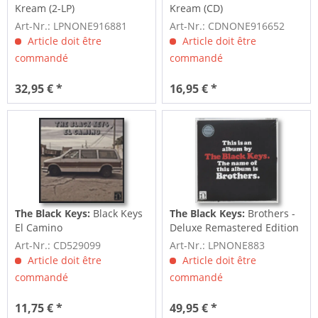
Kream (2-LP)
Kream (CD)
Art-Nr.: LPNONE916881
Art-Nr.: CDNONE916652
Article doit être
Article doit être
commandé
commandé
32,95 € *
16,95 € *
The Black Keys:
Black Keys
The Black Keys:
Brothers -
El Camino
Deluxe Remastered Edition
(2-LP)
Art-Nr.: CD529099
Art-Nr.: LPNONE883
Article doit être
Article doit être
commandé
commandé
11,75 € *
49,95 € *