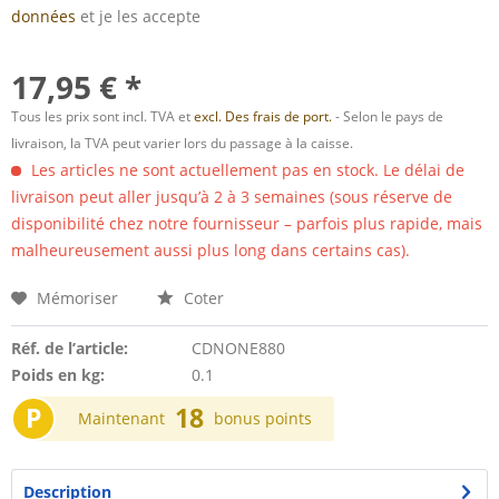
données
et je les accepte
17,95 € *
Tous les prix sont incl. TVA et
excl. Des frais de port.
- Selon le pays de
livraison, la TVA peut varier lors du passage à la caisse.
Les articles ne sont actuellement pas en stock. Le délai de
livraison peut aller jusqu’à 2 à 3 semaines (sous réserve de
disponibilité chez notre fournisseur – parfois plus rapide, mais
malheureusement aussi plus long dans certains cas).
Mémoriser
Coter
Réf. de l’article:
CDNONE880
Poids en kg:
0.1
P
18
Maintenant
bonus points
Description