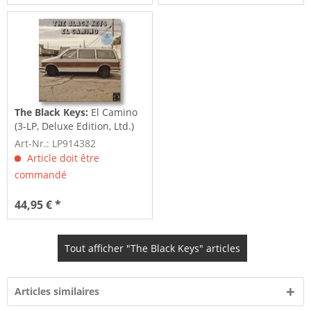
The Black Keys:
El Camino
(3-LP, Deluxe Edition, Ltd.)
Art-Nr.: LP914382
Article doit être
commandé
44,95 € *
Tout afficher "The Black Keys" articles
Articles similaires