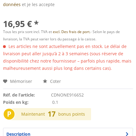
données
et je les accepte
16,95 € *
Tous les prix sont incl. TVA et
excl. Des frais de port.
- Selon le pays de
livraison, la TVA peut varier lors du passage à la caisse.
Les articles ne sont actuellement pas en stock. Le délai de
livraison peut aller jusqu’à 2 à 3 semaines (sous réserve de
disponibilité chez notre fournisseur – parfois plus rapide, mais
malheureusement aussi plus long dans certains cas).
Mémoriser
Coter
Réf. de l’article:
CDNONE916652
Poids en kg:
0.1
P
17
Maintenant
bonus points
Description