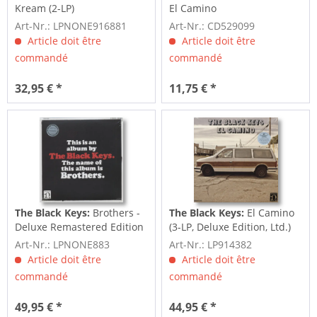
Kream (2-LP)
El Camino
Art-Nr.: LPNONE916881
Art-Nr.: CD529099
Article doit être
Article doit être
commandé
commandé
32,95 € *
11,75 € *
The Black Keys:
Brothers -
The Black Keys:
El Camino
Deluxe Remastered Edition
(3-LP, Deluxe Edition, Ltd.)
(2-LP)
Art-Nr.: LPNONE883
Art-Nr.: LP914382
Article doit être
Article doit être
commandé
commandé
49,95 € *
44,95 € *