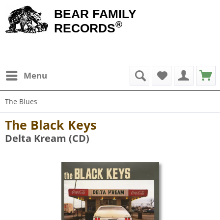
BEAR FAMILY
®
RECORDS
Menu
The Blues
The Black Keys
Delta Kream (CD)