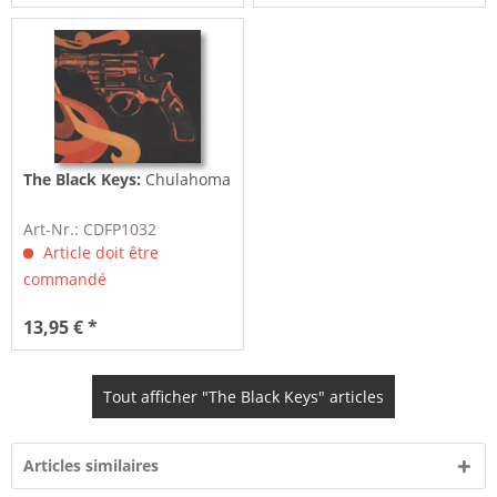
The Black Keys:
Chulahoma
Art-Nr.: CDFP1032
Article doit être
commandé
13,95 € *
Tout afficher "The Black Keys" articles
Articles similaires