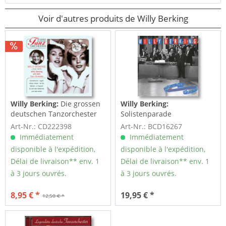
Voir d'autres produits de Willy Berking
Willy Berking:
Die grossen
Willy Berking:
deutschen Tanzorchester
Solistenparade
(1938-43)
Art-Nr.: CD222398
Art-Nr.: BCD16267
Immédiatement
Immédiatement
disponible à l'expédition,
disponible à l'expédition,
Délai de livraison** env. 1
Délai de livraison** env. 1
à 3 jours ouvrés.
à 3 jours ouvrés.
8,95 € *
19,95 € *
12,50 € *