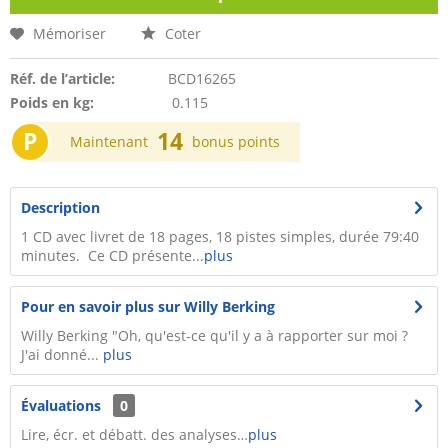
Mémoriser
Coter
Réf. de l’article:
BCD16265
Poids en kg:
0.115
P
14
Maintenant
bonus points
Description
1 CD avec livret de 18 pages, 18 pistes simples, durée 79:40
minutes. Ce CD présente...
plus
Pour en savoir plus sur Willy Berking
Willy Berking "Oh, qu'est-ce qu'il y a à rapporter sur moi ?
J'ai donné...
plus
Évaluations
0
Lire, écr. et débatt. des analyses…
plus