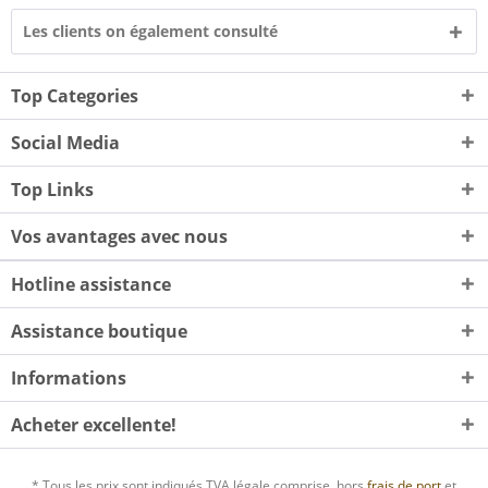
Les clients on également consulté
Top Categories
Social Media
Top Links
Vos avantages avec nous
Hotline assistance
Assistance boutique
Informations
Acheter excellente!
* Tous les prix sont indiqués TVA légale comprise, hors
frais de port
et