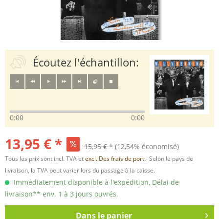
Écoutez l'échantillon:
0:00
0:00
13,95 € *
15,95 € *
(12,54% économisé)
Tous les prix sont incl. TVA et
excl. Des frais de port.
- Selon le pays de
livraison, la TVA peut varier lors du passage à la caisse.
Immédiatement disponible à l'expédition, Délai de
livraison** env. 1 à 3 jours ouvrés.
Dans le panier