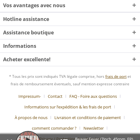
Vos avantages avec nous
Hotline assistance
Assistance boutique
Informations
Acheter excellente!
* Tous les prix sont indiqués TVA légale comprise, hors
frais de port
et
frais de remboursement éventuels, sauf mention expresse contraire
Impressum-
Contact
FAQ - Foire aux questions
Informations sur l’expédition & les frais de port
À propos de nous
Livraison et conditions de paiement
comment commander ?
Newsletter
Privacy / Protection des données
Beaver Fever (7inch, 45rpm, EP)