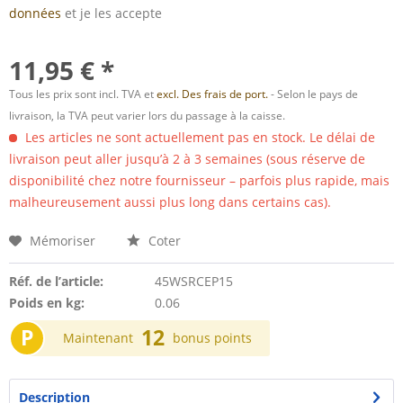
données
et je les accepte
11,95 € *
Tous les prix sont incl. TVA et
excl. Des frais de port.
- Selon le pays de
livraison, la TVA peut varier lors du passage à la caisse.
Les articles ne sont actuellement pas en stock. Le délai de
livraison peut aller jusqu’à 2 à 3 semaines (sous réserve de
disponibilité chez notre fournisseur – parfois plus rapide, mais
malheureusement aussi plus long dans certains cas).
Mémoriser
Coter
Réf. de l’article:
45WSRCEP15
Poids en kg:
0.06
P
12
Maintenant
bonus points
Description