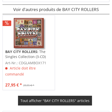
Voir d'autres produits de BAY CITY ROLLERS
BAY CITY ROLLERS:
The
Singles Collection (3-CD)
Art-Nr.: CDGLAMBOX171
Article doit être
commandé
27,95 € *
29,95 € *
Tout afficher "BAY CITY ROLLERS" articles