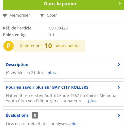
Dans le panier
Mémoriser
Coter
Réf. de l’article:
CD708428
Poids en kg:
0.1
P
10
Maintenant
bonus points
Description
(Sony Music) 21 titres
plus
Pour en savoir plus sur BAY CITY ROLLERS
Hatten ihren ersten Auftritt Ende 1967 im Cairns Memorial
Youth Club von Edinburgh als Amateure....
plus
Évaluations
0
Lire, écr. et débatt. des analyses…
plus