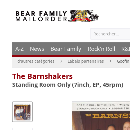
A-Z
News
Bear Family
Rock'n'Roll
R&
d'autres catégories
Labels partenaires
Goofin
The Barnshakers
Standing Room Only (7inch, EP, 45rpm)