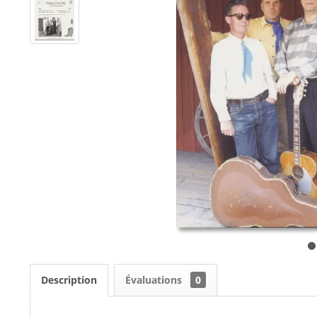
Description
Évaluations
0