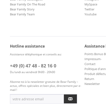
Bear Family On The Road
MySpace
Bear Family Story
Twitter
Bear Family Team
Youtube
Hotline assistance
Assistance
Points Bonus B
Assistance téléphonique et conseils au:
Impressum-
Contact
+49 (0) 47 48 - 82 16 0
Politique d'ann
Du lundi au vendredi 9h00 - 20h00
Produit défect
Return
Abonne-toi à la newsletter gratuite de Bear Family –
Newsletter
actus, offres spéciales et bien plus, directement par e-
mail !