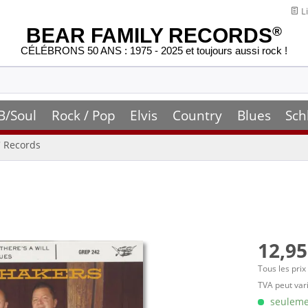
Li
BEAR FAMILY RECORDS
®
CÉLÉBRONS 50 ANS : 1975 - 2025 et toujours aussi rock !
B/Soul
Rock / Pop
Elvis
Country
Blues
Sch
' Records
12,95
Tous les prix
TVA peut vari
seulemen