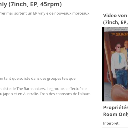
y (7inch, EP, 45rpm)
le 1er mai, sortent un EP vinyle de nouveaux morceaux
Video von
(7inch, EP
n tant que soliste dans des groupes tels que
soliste de The Barnshakers. Le groupe a effectué de
Japon et en Australie. Trois des chansons de l'album
Propriétés
Room Only
Interpret: