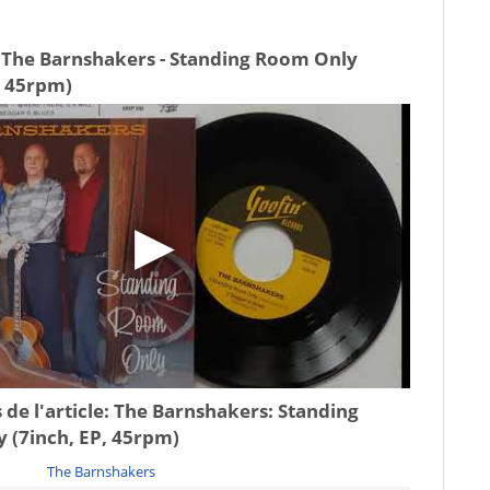
 The Barnshakers - Standing Room Only
, 45rpm)
 de l'article:
The Barnshakers: Standing
 (7inch, EP, 45rpm)
The Barnshakers