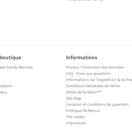
 boutique
Informations
ear Family Records
Privacy / Protection des données
FAQ - Foire aux questions
Informations sur l’expédition & les fra
ulation
Conditions Générales de Vente
ueux.
Délais de livraison**
Site Map
Livraison et conditions de paiement
Politique De Retour
The media
Impressum