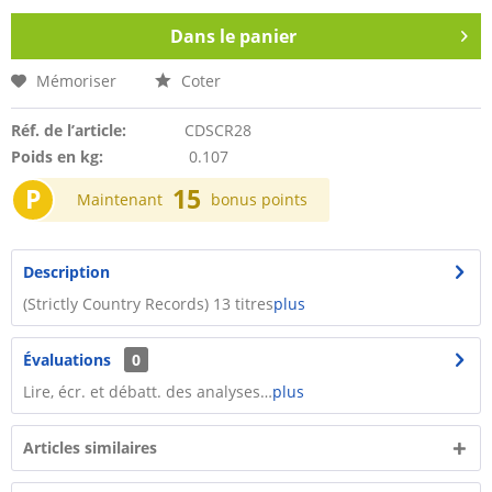
Dans le panier
Mémoriser
Coter
Réf. de l’article:
CDSCR28
Poids en kg:
0.107
P
15
Maintenant
bonus points
Description
(Strictly Country Records) 13 titres
plus
Évaluations
0
Lire, écr. et débatt. des analyses…
plus
Articles similaires