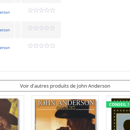
derson
derson
derson
Voir d'autres produits de John Anderson
CONSEIL !