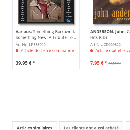
Various:
Something Borrowed,
ANDERSON, John:
Gr
Something New: A Tribute To...
Hits (CD)
Art-Nr.: LPEES025
Art-Nr.: CD669822
Article doit être commandé
Article doit être
39,95 € *
7,95 € *
14,95 € *
Articles similaires
Les clients ont aussi acheté