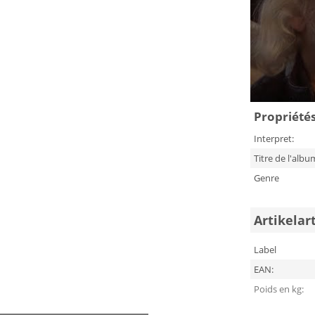
Propriétés 
Interpret:
Titre de l'albu
Genre
Artikelar
Label
EAN:
Poids en kg: