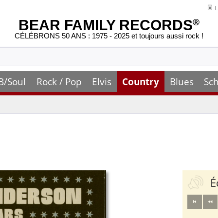
L
BEAR FAMILY RECORDS
®
CÉLÉBRONS 50 ANS : 1975 - 2025 et toujours aussi rock !
B/Soul
Rock / Pop
Elvis
Country
Blues
Sch
É