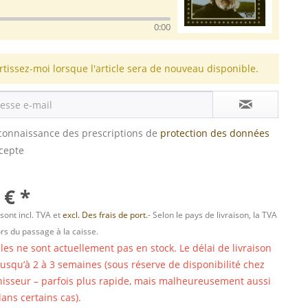
0:00
rtissez-moi lorsque l'article sera de nouveau disponible.
s connaissance des prescriptions de
protection des données
ccepte
 € *
 sont incl. TVA et
excl. Des frais de port.
- Selon le pays de livraison, la TVA
ors du passage à la caisse.
cles ne sont actuellement pas en stock. Le délai de livraison
 jusqu’à 2 à 3 semaines (sous réserve de disponibilité chez
nisseur – parfois plus rapide, mais malheureusement aussi
ans certains cas).