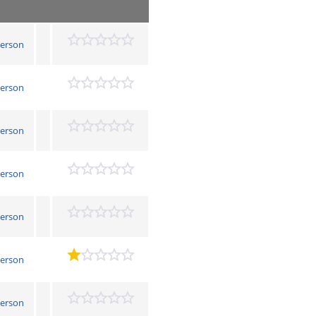
derson
derson
derson
derson
derson
derson
derson