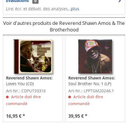
Évaluations
0
Lire, écr. et débatt. des analyses…
plus
Voir d'autres produits de Reverend Shawn Amos & The
Brotherhood
Reverend Shawn Amos:
Reverend Shawn Amos:
Loves You (CD)
Soul Brother No. 1 (LP)
Art-Nr.: CDPUT93316
Art-Nr.: LPPTGM20246.1
Article doit être
Article doit être
commandé
commandé
16,95 € *
39,95 € *