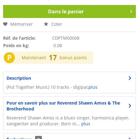
Dans le panier
Mémoriser
Coter
Réf. de l’article:
CDPTM00008
Poids en kg:
0.08
P
17
Maintenant
bonus points
Description
(Put Together Music) 10 tracks - digipac
plus
Pour en savoir plus sur Reverend Shawn Amos & The
Brotherhood
Reverend Shawn Amos is a blues singer, harmonica player,
songwriter and producer. Born in...
plus