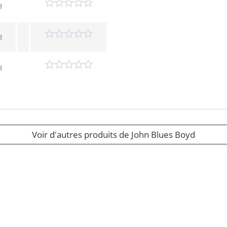
d
d
d
Voir d'autres produits de John Blues Boyd