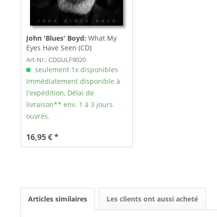
John 'Blues' Boyd:
What My
Eyes Have Seen (CD)
Art-Nr.: CDGULF9020
seulement 1x disponibles
Immédiatement disponible à
l'expédition, Délai de
livraison** env. 1 à 3 jours
ouvrés.
16,95 € *
Articles similaires
Les clients ont aussi acheté