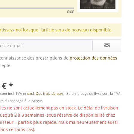
0:00
rtissez-moi lorsque l'article sera de nouveau disponible.
s connaissance des prescriptions de
protection des données
ccepte
 € *
 sont incl. TVA et
excl. Des frais de port.
- Selon le pays de livraison, la TVA
ors du passage à la caisse.
cles ne sont actuellement pas en stock. Le délai de livraison
 jusqu’à 2 à 3 semaines (sous réserve de disponibilité chez
nisseur – parfois plus rapide, mais malheureusement aussi
ans certains cas).