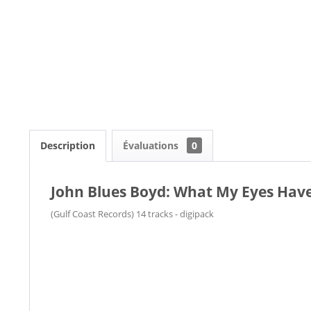
Description
Évaluations
0
John Blues Boyd: What My Eyes Have
(Gulf Coast Records) 14 tracks - digipack