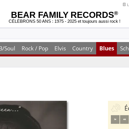
L
BEAR FAMILY RECORDS
®
CÉLÉBRONS 50 ANS : 1975 - 2025 et toujours aussi rock !
B/Soul
Rock / Pop
Elvis
Country
Blues
Sch
É