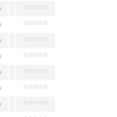
d
d
d
d
d
d
d