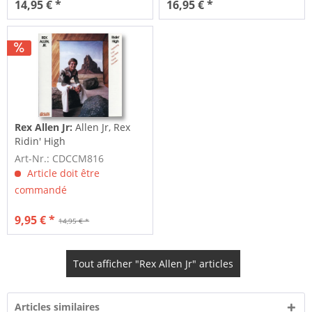
14,95 € *
16,95 € *
Rex Allen Jr:
Allen Jr, Rex
Ridin' High
Art-Nr.: CDCCM816
Article doit être
commandé
9,95 € *
14,95 € *
Tout afficher "Rex Allen Jr" articles
Articles similaires