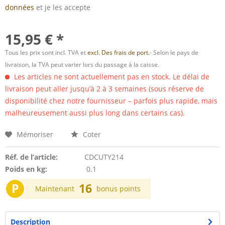
données
et je les accepte
15,95 € *
Tous les prix sont incl. TVA et
excl. Des frais de port.
- Selon le pays de
livraison, la TVA peut varier lors du passage à la caisse.
Les articles ne sont actuellement pas en stock. Le délai de
livraison peut aller jusqu’à 2 à 3 semaines (sous réserve de
disponibilité chez notre fournisseur – parfois plus rapide, mais
malheureusement aussi plus long dans certains cas).
Mémoriser
Coter
Réf. de l’article:
CDCUTY214
Poids en kg:
0.1
P
16
Maintenant
bonus points
Description