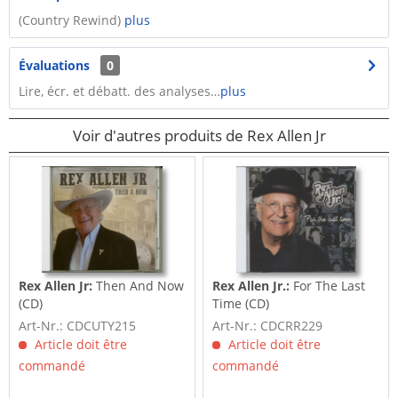
(Country Rewind)
plus
Évaluations
0
Lire, écr. et débatt. des analyses…
plus
Voir d'autres produits de Rex Allen Jr
Rex Allen Jr:
Then And Now
Rex Allen Jr.:
For The Last
(CD)
Time (CD)
Art-Nr.: CDCUTY215
Art-Nr.: CDCRR229
Article doit être
Article doit être
commandé
commandé