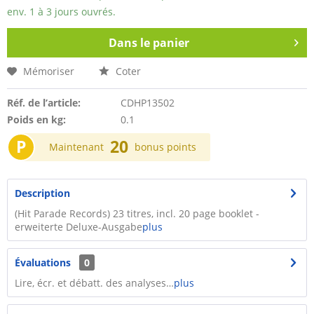
env. 1 à 3 jours ouvrés.
Dans le panier
Mémoriser
Coter
Réf. de l’article:
CDHP13502
Poids en kg:
0.1
P
20
Maintenant
bonus points
Description
(Hit Parade Records) 23 titres, incl. 20 page booklet -
erweiterte Deluxe-Ausgabe
plus
Évaluations
0
Lire, écr. et débatt. des analyses…
plus