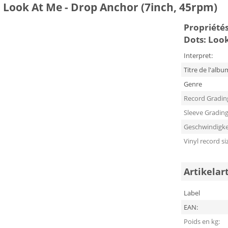
 Look At Me - Drop Anchor (7inch, 45rpm)
Propriétés
Dots: Loo
Interpret:
Titre de l'albu
Genre
Record Gradin
Sleeve Gradin
Geschwindigke
Vinyl record si
Artikelar
Label
EAN:
Poids en kg: