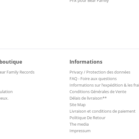
Prix pour Bear Family
 boutique
Informations
ear Family Records
Privacy / Protection des données
FAQ - Foire aux questions
Informations sur l’expédition & les fra
ulation
Conditions Générales de Vente
ueux.
Délais de livraison**
Site Map
Livraison et conditions de paiement
Politique De Retour
The media
Impressum