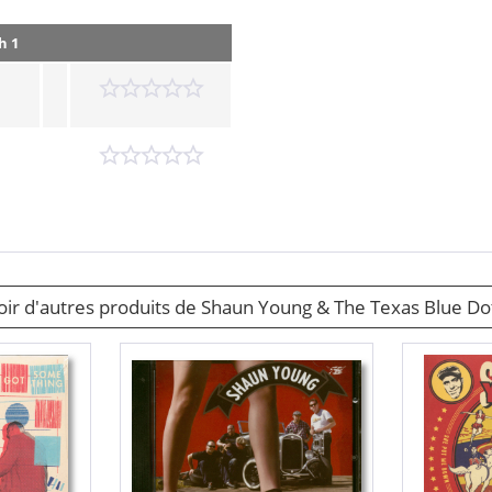
h 1
oir d'autres produits de Shaun Young & The Texas Blue Do