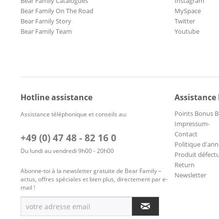
Bear Family Catalogues
Instagram
Bear Family On The Road
MySpace
Bear Family Story
Twitter
Bear Family Team
Youtube
Hotline assistance
Assistance
Points Bonus B
Assistance téléphonique et conseils au:
Impressum-
Contact
+49 (0) 47 48 - 82 16 0
Politique d'ann
Du lundi au vendredi 9h00 - 20h00
Produit défect
Return
Abonne-toi à la newsletter gratuite de Bear Family –
Newsletter
actus, offres spéciales et bien plus, directement par e-
mail !