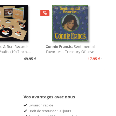
ic & Ron Records -
Connie Francis:
Sentimental
aults (10x7inch,...
Favorites - Treasury Of Love
Songs...
49,95 €
17,95 €
19,95 €
Vos avantages avec nous
Livraison rapide
Droit de retour de 100 jours