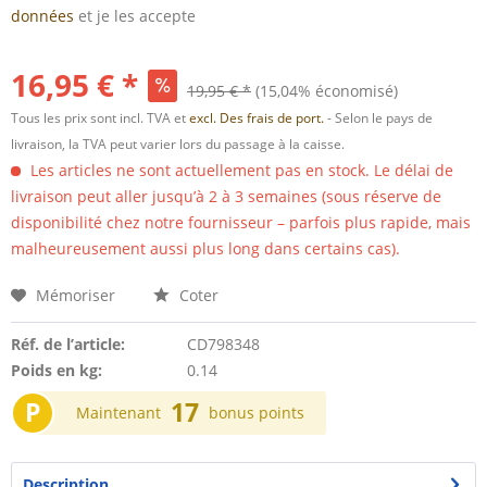
données
et je les accepte
16,95 € *
19,95 € *
(15,04% économisé)
Tous les prix sont incl. TVA et
excl. Des frais de port.
- Selon le pays de
livraison, la TVA peut varier lors du passage à la caisse.
Les articles ne sont actuellement pas en stock. Le délai de
livraison peut aller jusqu’à 2 à 3 semaines (sous réserve de
disponibilité chez notre fournisseur – parfois plus rapide, mais
malheureusement aussi plus long dans certains cas).
Mémoriser
Coter
Réf. de l’article:
CD798348
Poids en kg:
0.14
P
17
Maintenant
bonus points
Description