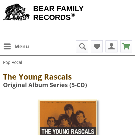
BEAR FAMILY
®
RECORDS
Menu
Pop Vocal
The Young Rascals
Original Album Series (5-CD)